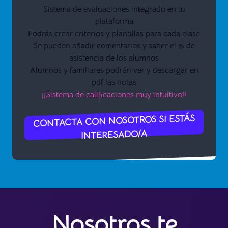
Sistema de evaluaciones integrado en tu
plataforma
Podrás crear criterios y plantillas para cada clase
Se pueden añadir comentarios y saber el % de
asistencia de los alumnos
Alumnos y familiares podrán ver y descargar en
pdf las notas
¡¡Sistema de calificaciones muy intuitivo!!
CONTACTA CON NOSOTROS SI ESTÁS
INTERESADO/A
Nosotros te