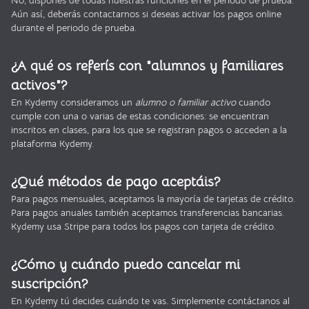
No, dispones de todas nuestras funciones en el periodo de prueba.
Aún así, deberás contactarnos si deseas activar los pagos online
durante el periodo de prueba.
¿A qué os referís con "alumnos y familiares
activos"?
En Kydemy consideramos un
alumno o familiar activo
cuando
cumple con una o varias de estas condiciones: se encuentran
inscritos en clases, para los que se registran pagos o acceden a la
plataforma Kydemy.
¿Qué métodos de pago aceptáis?
Para pagos mensuales, aceptamos la mayoría de tarjetas de crédito.
Para pagos anuales también aceptamos transferencias bancarias.
Kydemy usa Stripe para todos los pagos con tarjeta de crédito.
¿Cómo y cuándo puedo cancelar mi
suscripción?
En Kydemy tú decides cuándo te vas. Simplemente contáctanos al