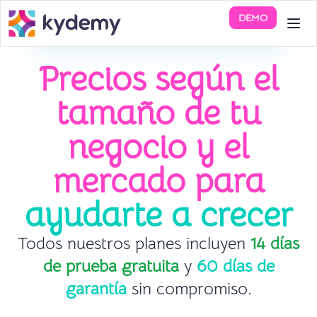
DEMO
Precios según el
tamaño de tu
negocio y el
mercado para
ayudarte a crecer
Todos nuestros planes incluyen
14 días
de prueba gratuita
y
60 días de
garantía
sin compromiso.