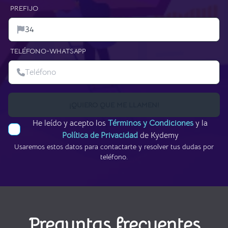
PREFIJO
TELÉFONO-WHATSAPP
¡QUIERO QUE ME LLAMEN!
He leído y acepto los
Términos y Condiciones
y la
Política de Privacidad
de Kydemy
Usaremos estos datos para contactarte y resolver tus dudas por
teléfono.
Preguntas frecuentes