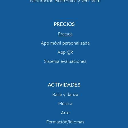
Facturación electrónica y Veri*factu
PRECIOS
Precios
App móvil personalizada
App QR
Sistema evaluaciones
ACTIVIDADES
Baile y danza
Música
Arte
Formación/Idiomas