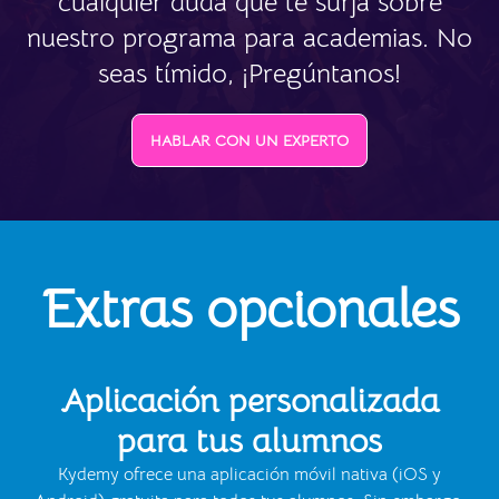
cualquier duda que te surja sobre
nuestro programa para academias. No
seas tímido, ¡Pregúntanos!
HABLAR CON UN EXPERTO
Extras opcionales
Aplicación personalizada
para tus alumnos
Kydemy ofrece una aplicación móvil nativa (iOS y