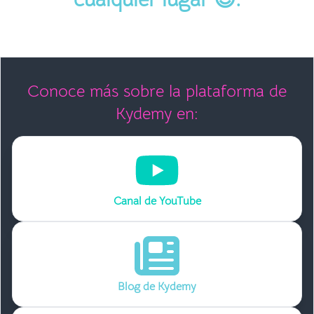
Conoce más sobre la plataforma de
Kydemy en:
Canal de YouTube
Blog de Kydemy