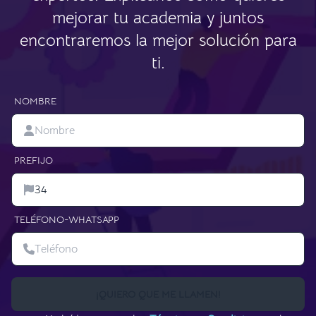
mejorar tu academia y juntos
encontraremos la mejor solución para
ti.
NOMBRE
PREFIJO
TELÉFONO-WHATSAPP
¡QUIERO QUE ME LLAMEN!