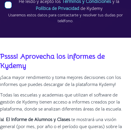
He leído y acepto los
Términos y Condiciones
y la
Política de Privacidad
de Kydemy
Usaremos estos datos para contactarte y resolver tus dudas por
teléfono.
Pssss! Aprovecha los informes de
Kydemy
¡Saca mayor rendimiento y toma mejores decisiones con los
informes que puedes descargar de la plataforma Kydemy!
Todas las escuelas y academias que utilizan el software de
gestión de Kydemy tienen acceso a informes creados por la
plataforma, donde se analizan diferentes áreas de la escuela.
📊
El Informe de Alumnos y Clases
te mostrará una visión
general (por mes, por año o el período que quieras) sobre la