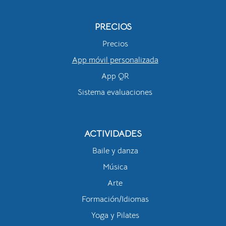
PRECIOS
Precios
App móvil personalizada
App QR
Sistema evaluaciones
ACTIVIDADES
Baile y danza
Música
Arte
Formación/Idiomas
Yoga y Pilates