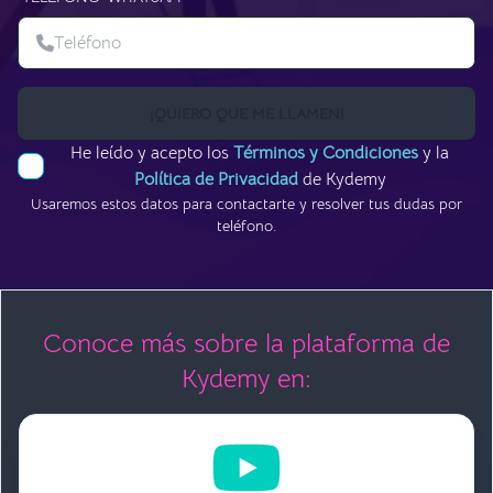
¡QUIERO QUE ME LLAMEN!
He leído y acepto los
Términos y Condiciones
y la
Política de Privacidad
de Kydemy
Usaremos estos datos para contactarte y resolver tus dudas por
teléfono.
Conoce más sobre la plataforma de
Kydemy en: