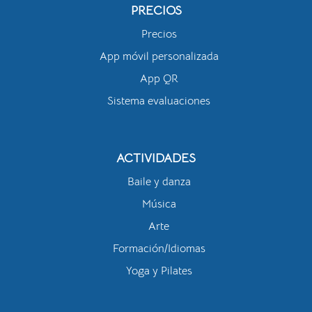
PRECIOS
Precios
App móvil personalizada
App QR
Sistema evaluaciones
ACTIVIDADES
Baile y danza
Música
Arte
Formación/Idiomas
Yoga y Pilates