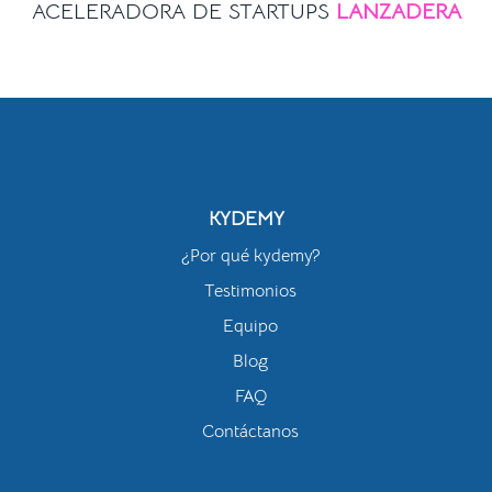
ACELERADORA DE STARTUPS
LANZADERA
KYDEMY
¿Por qué kydemy?
Testimonios
Equipo
Blog
FAQ
Contáctanos