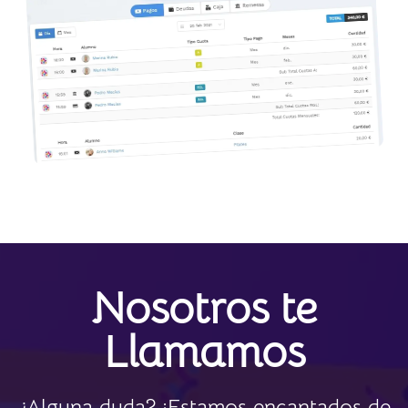
Nosotros te
Llamamos
¿Alguna duda? ¡Estamos encantados de