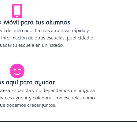
p Móvil para tus alumnos
l del mercado. La más atractiva, rápida y
información de otras escuelas, publicidad o
uscar tu escuela en un listado.
s aquí para ayudar
resa Española y no dependemos de ninguna
tivo es ayudar y colaborar con escuelas como
que podamos crecer juntos.