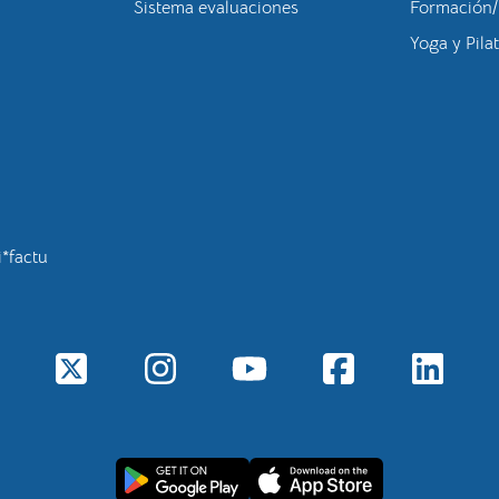
Sistema evaluaciones
Formación/
Yoga y Pila
i*factu