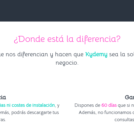
¿Donde está la diferencia?
que nos diferencian y hacen que
Kydemy
sea la so
negocio.
ia
Gar
as ni costes de instalación
, y
Dispones de
60 días
que si n
emás, podrás descargarte tus
Además, no funcionamos co
as.
consultas