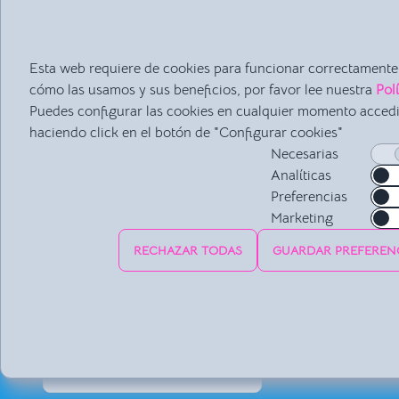
CARACTERÍSTICAS
Esta web requiere de cookies para funcionar correctamente.
cómo las usamos y sus beneficios, por favor lee nuestra
Pol
Puedes configurar las cookies en cualquier momento acced
haciendo click en el botón de "Configurar cookies"
Nos adaptamos a lo que tu es
Necesarias
Analíticas
Preferencias
Imagina trabajar cada día con un programa que tiene todo 
Marketing
¿Quieres crear el calendario de la semana?, ¿Tener toda 
familiares?, ¿Necesitas saber cuánto dinero ingresas cad
RECHAZAR TODAS
GUARDAR PREFEREN
¡Genial! Con Kydemy podrás organizar tu academia como m
de clases y tener listados de tus alumnos y familiares. Pod
todos los pagos de tus alumnos al día.
VER KYDEMY EN ACCIÓN