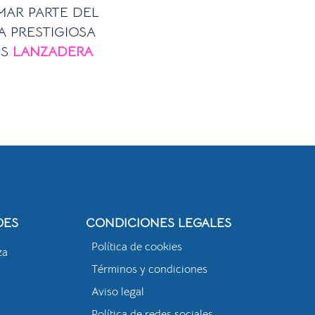
MAR PARTE DEL
A PRESTIGIOSA
PS
LANZADERA
DES
CONDICIONES LEGALES
Política de cookies
za
Términos y condiciones
Aviso legal
Política de redes sociales