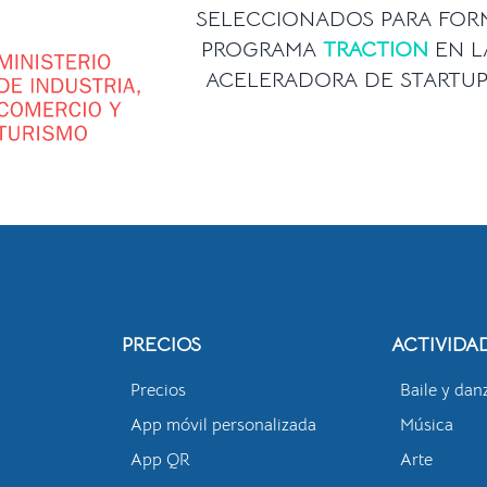
SELECCIONADOS PARA FOR
PROGRAMA
TRACTION
EN L
ACELERADORA DE STARTU
PRECIOS
ACTIVIDA
Precios
Baile y dan
App móvil personalizada
Música
App QR
Arte