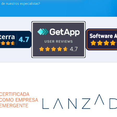
de nuestros especialistas?