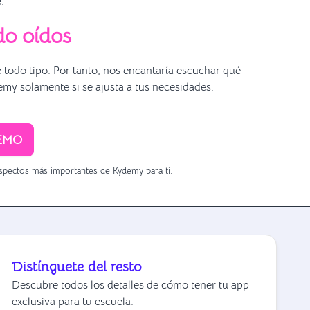
.
do oídos
todo tipo. Por tanto, nos encantaría escuchar qué
my solamente si se ajusta a tus necesidades.
EMO
spectos más importantes de Kydemy para ti.
Distínguete del resto
Descubre todos los detalles de cómo tener tu app
exclusiva para tu escuela.