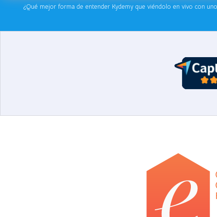
¿Qué mejor forma de entender Kydemy que viéndolo en vivo con uno 