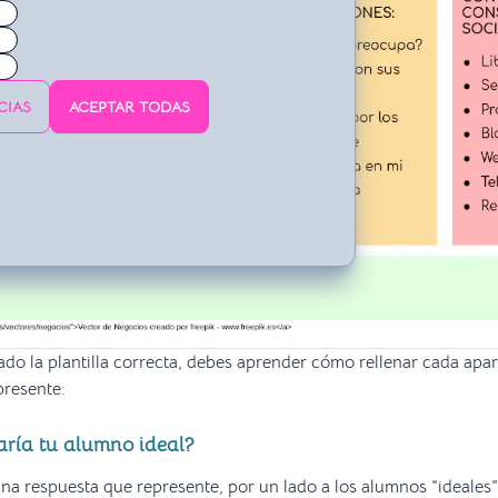
CIAS
ACEPTAR TODAS
do la plantilla correcta, debes aprender cómo rellenar cada apa
presente:
saría tu alumno ideal?
una respuesta que represente, por un lado a los alumnos “ideales”