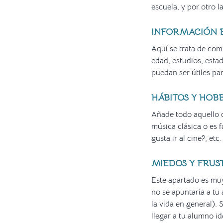
escuela, y por otro l
INFORMACIÓN B
Aquí se trata de com
edad, estudios, estad
puedan ser útiles para
HÁBITOS Y HOBB
Añade todo aquello q
música clásica o es f
gusta ir al cine?, et
MIEDOS Y FRUS
Este apartado es muy
no se apuntaría a tu
la vida en general).
llegar a tu alumno i