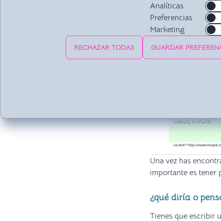
Analíticas
Preferencias
Marketing
RECHAZAR TODAS
GUARDAR PREFEREN
Una vez has encontra
importante es tener 
¿qué diría o pen
Tienes que escribir 