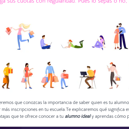
a sus cuotas con regularidad. Pues lo sepas o no,
ueremos que conozcas la importancia de saber quien es tu alumn
 más inscripciones en tu escuela.Te explicaremos qué significa 
tajas que te ofrece conocer a tu
alumno ideal
y aprendas cómo pu