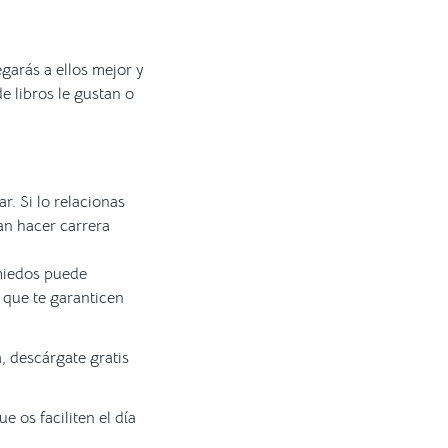
garás a ellos mejor y
e libros le gustan o
r. Si lo relacionas
an hacer carrera
 miedos puede
 que te garanticen
, descárgate gratis
e os faciliten el día