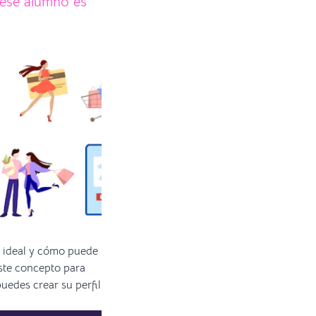
 ese alumno es
o ideal y cómo puede
este concepto para
edes crear su perfil