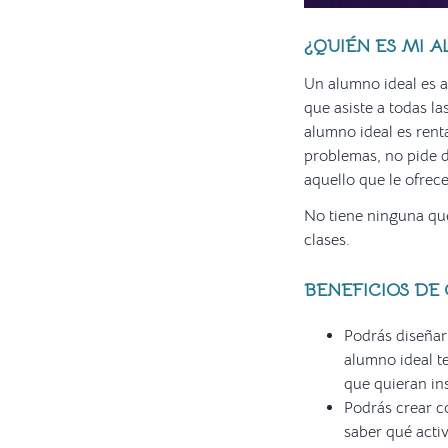
¿QUIÉN ES MI 
Un alumno ideal es a
que asiste a todas l
alumno ideal es rent
problemas, no pide d
aquello que le ofrece
No tiene ninguna que
clases.
BENEFICIOS DE
Podrás diseñar
alumno ideal t
que quieran in
Podrás crear c
saber qué activ