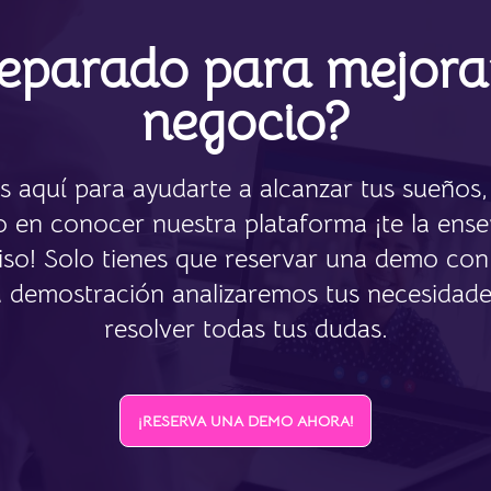
eparado para mejora
negocio?
 aquí para ayudarte a alcanzar tus sueños, 
o en conocer nuestra plataforma ¡te la ens
o! Solo tienes que reservar una demo con
a demostración analizaremos tus necesidade
resolver todas tus dudas.
¡RESERVA UNA DEMO AHORA!