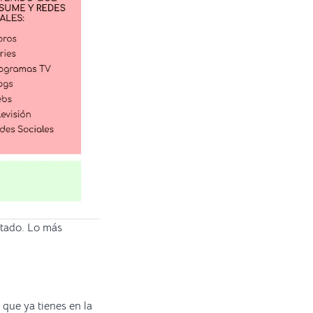
rtado. Lo más
 que ya tienes en la