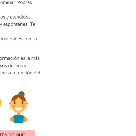
eliminar. Podrás
os y atendidos.
 y espontánea. Te
ionalidades con sus
formación es la más
 sus deseos y
ones en función del