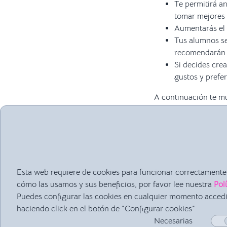
Te permitirá an
tomar mejores d
Aumentarás el 
Tus alumnos se
recomendarán a
Si decides crea
gustos y prefe
A continuación te mu
relevante, es decir,
necesidades. En Inte
sector o del tipo de c
Esta web requiere de cookies para funcionar correctamente.
cómo las usamos y sus beneficios, por favor lee nuestra
Pol
Puedes configurar las cookies en cualquier momento acced
haciendo click en el botón de "Configurar cookies"
Necesarias