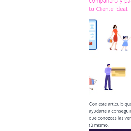
compañero y pag
tu Cliente Ideal.
Con este artículo q
ayudarte a conseguir
que conozcas las ven
tú mismo.