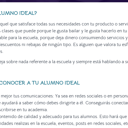
ALUMNO IDEAL?
quel que satisface todas sus necesidades con tu producto o serv
as clases que puede porque le gusta bailar y le gusta hacerlo en t
able para la escuela, porque deja dinero consumiendo servicios 
escuentos ni rebajas de ningún tipo. Es alguien que valora tu esf
s.
ja sobre nada referente a la escuela y siempre está hablando a 
 CONOCER A TU ALUMNO IDEAL
 mejor tus comunicaciones: Ya sea en redes sociales o en person
e ayudará a saber cómo debes dirigirte a él. Conseguirás conecta
scribirse en tu academia.
ontenido de calidad y adecuado para tus alumnos. Esto hará que c
idades realizas en la escuela, eventos, posts en redes sociales, et