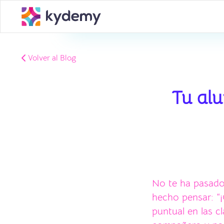
Volver al Blog
Tu alu
No te ha pasado
hecho pensar: “¡
puntual en las c