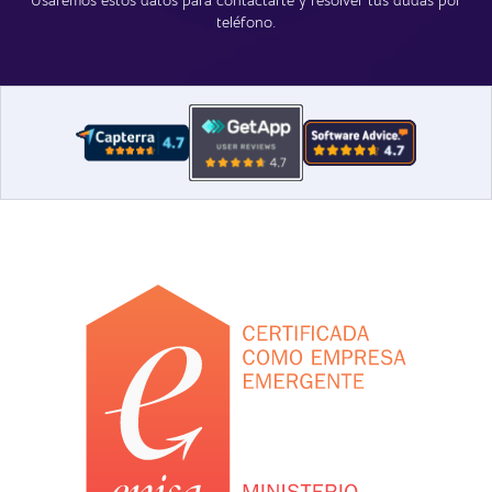
teléfono.