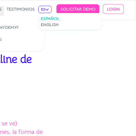
S
TESTIMONIOS
SOLICITAR DEMO
LOGIN
ES
ESPAÑOL
ENGLISH
 KYDEMY?
O
line de
 se ve)
nes, la forma de