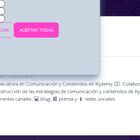
CIAS
ACEPTAR TODAS
DACTADO POR
lar Lacoste
ecialista en Comunicación y Contenidos en Kydemy ✍🏻. Colabor
strucción de las estrategias de comunicación y contenidos de K
erentes canales: 💻 blog, 📰 prensa y 📱 redes sociales.