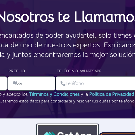
Nosotros te Llamamo
cantados de poder ayudarte!, solo tienes 
ada de uno de nuestros expertos. Explícan
a y juntos encontraremos la mejor solución 
PREFIJO
TELÉFONO-WHATSAPP
o y acepto los
Términos y Condiciones
y la
Política de Privacidad
Usaremos estos datos para contactarte y resolver tus dudas por teléfono