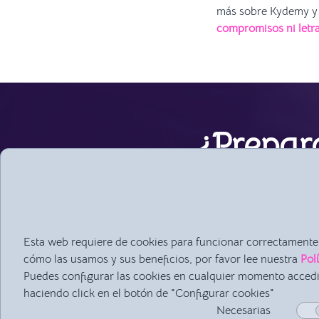
más sobre Kydemy y t
compromisos ni letr
¿Prepar
Estamos aquí para ayud
plataforma ¡te la enseña
Durante la demostració
Esta web requiere de cookies para funcionar correctamente.
cómo las usamos y sus beneficios, por favor lee nuestra
Pol
Puedes configurar las cookies en cualquier momento acced
haciendo click en el botón de "Configurar cookies"
Necesarias