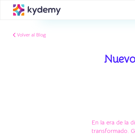
Volver al Blog
Nuevo 
En la era de la d
transformado. Gr