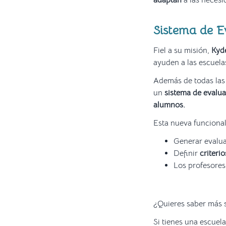
adaptan
a las necesi
Sistema de 
Fiel a su misión,
Kyd
ayuden a las escuela
Además de todas la
un
sistema de evalua
alumnos.
Esta nueva funcional
Generar evalu
Definir
criteri
Los profesore
¿Quieres saber más 
Si tienes una escuela