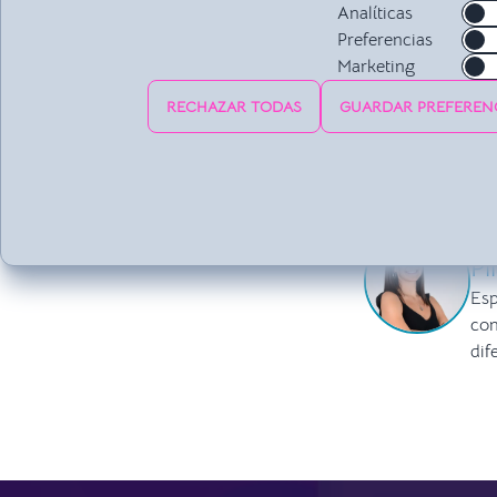
Analíticas
Preferencias
Marketing
RECHAZAR TODAS
GUARDAR PREFEREN
RE
Pi
Esp
con
dif