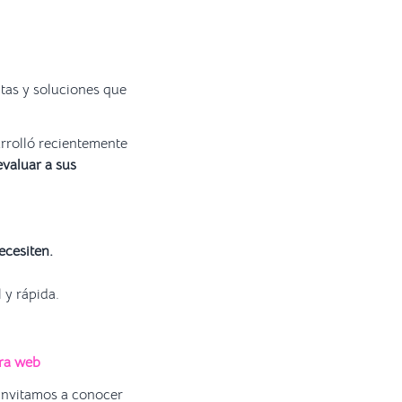
tas y soluciones que
rrolló recientemente
evaluar a sus
necesiten.
 y rápida.
tra web
e invitamos a conocer