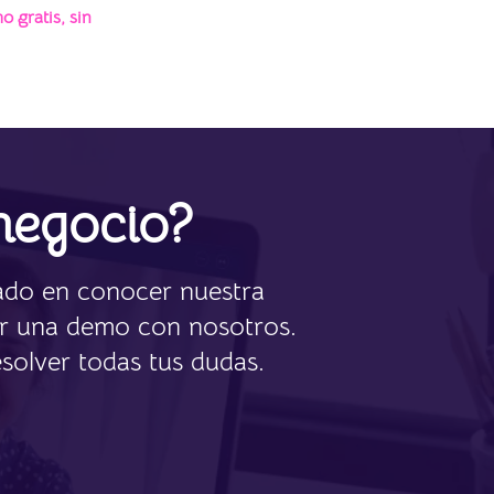
o gratis, sin
negocio?
sado en conocer nuestra
ar una demo con nosotros.
solver todas tus dudas.