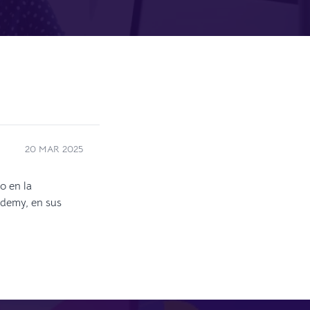
20 MAR 2025
o en la
ydemy, en sus