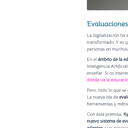
Evaluaciones 
La digitalización ha
transformado. Y es q
personas en muchos
En el
ámbito de la e
Inteligencia Artific
enseñar. Si os inter
dónde va la educació
Pero, todo lo que se
La nueva ola de
eval
herramientas y métod
Con esta premisa,
Ky
nuevo sistema de ev