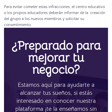
Para evitar cometer estas infracciones, el centro educativo
o los propios educadores deberán informar de la creación
del grupo a los nuevos miembros y solicitar su
consentimiento.
¿Preparado para
mejorar tu
negocio?
Estamos aquí para ayudarte a
alcanzar tus sueños, si estás
interesado en conocer nuestra
plataforma ¡te la enseñamos sin