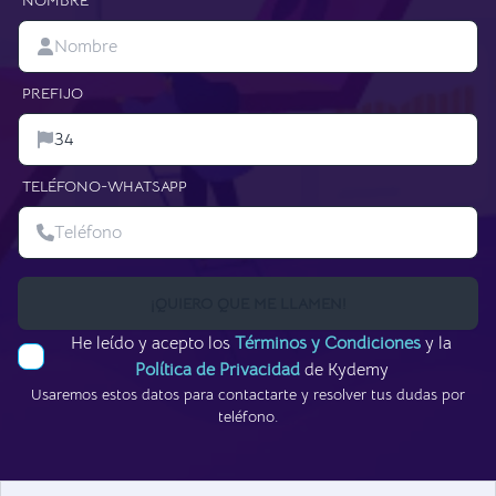
PREFIJO
TELÉFONO-WHATSAPP
¡QUIERO QUE ME LLAMEN!
He leído y acepto los
Términos y Condiciones
y la
Política de Privacidad
de Kydemy
Usaremos estos datos para contactarte y resolver tus dudas por
teléfono.