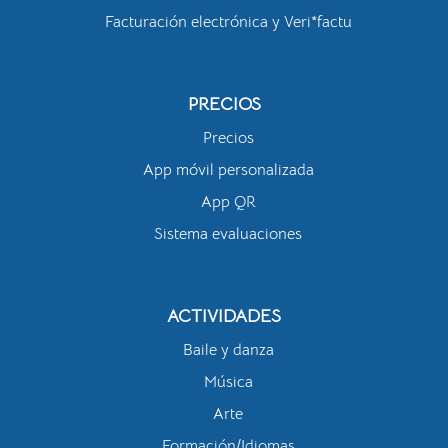
Facturación electrónica y Veri*factu
PRECIOS
Precios
App móvil personalizada
App QR
Sistema evaluaciones
ACTIVIDADES
Baile y danza
Música
Arte
Formación/Idiomas