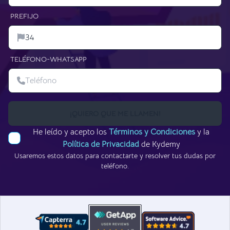
PREFIJO
TELÉFONO-WHATSAPP
¡QUIERO QUE ME LLAMEN!
He leído y acepto los
Términos y Condiciones
y la
Política de Privacidad
de Kydemy
Usaremos estos datos para contactarte y resolver tus dudas por
teléfono.