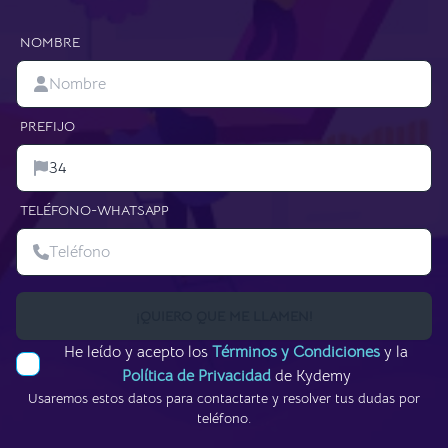
NOMBRE
PREFIJO
TELÉFONO-WHATSAPP
¡QUIERO QUE ME LLAMEN!
He leído y acepto los
Términos y Condiciones
y la
Política de Privacidad
de Kydemy
Usaremos estos datos para contactarte y resolver tus dudas por
teléfono.