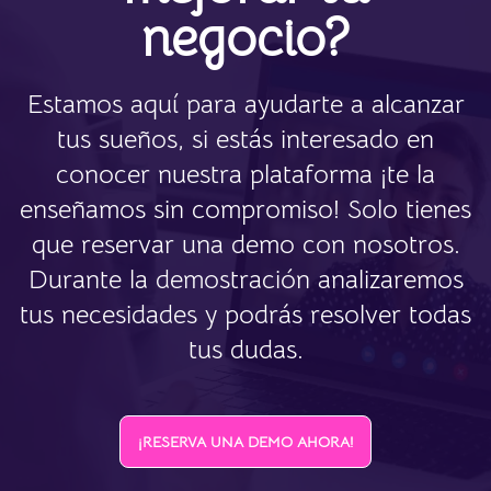
negocio?
Estamos aquí para ayudarte a alcanzar
tus sueños, si estás interesado en
conocer nuestra plataforma ¡te la
enseñamos sin compromiso! Solo tienes
que reservar una demo con nosotros.
Durante la demostración analizaremos
tus necesidades y podrás resolver todas
tus dudas.
¡RESERVA UNA DEMO AHORA!