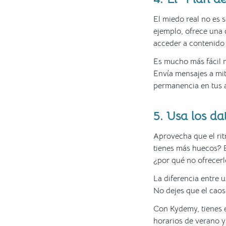
El miedo real no es s
ejemplo, ofrece una 
acceder a contenido 
Es mucho más fácil 
Envía mensajes a mit
permanencia en tus
5. Usa los d
Aprovecha que el rit
tienes más huecos? E
¿por qué no ofrecerl
La diferencia entre u
No dejes que el caos 
Con Kydemy, tienes e
horarios de verano 