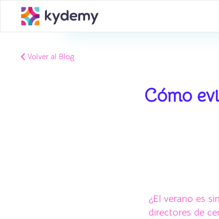
Volver al Blog
Cómo evi
¿El verano es s
directores de ce