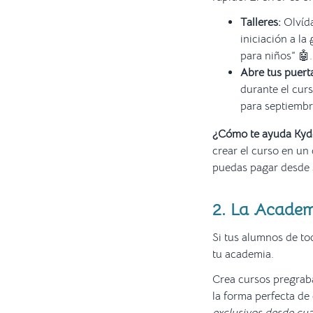
Talleres:
Olvída
iniciación a la
para niños” 🤖.
Abre tus puert
durante el curs
para septiembr
¿Cómo te ayuda Ky
crear el curso en un 
puedas pagar desde s
2. La Academ
Si tus alumnos de tod
tu academia.
Crea cursos pregrab
la forma perfecta de 