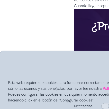
exclusivos desde cua
Cuando llegue septie
¿Pr
Estamos
interesad
compromis
Durante l
Esta web requiere de cookies para funcionar correctamente.
cómo las usamos y sus beneficios, por favor lee nuestra
Pol
Puedes configurar las cookies en cualquier momento acced
haciendo click en el botón de "Configurar cookies"
Necesarias