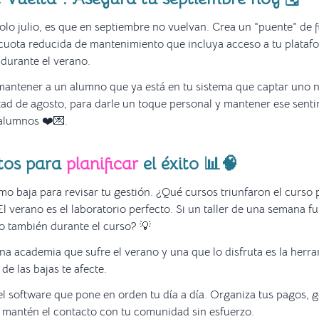
olo julio, es que en septiembre no vuelvan. Crea un “puente” de f
cuota reducida de mantenimiento que incluya acceso a tu plataf
durante el verano.
mantener a un alumno que ya está en tu sistema que captar uno 
ad de agosto, para darle un toque personal y mantener ese sent
 alumnos ❤️💌.
atos para
planificar
el éxito 📊🧠
mo baja para revisar tu gestión. ¿Qué cursos triunfaron el curso
l verano es el laboratorio perfecto. Si un taller de una semana fu
o también durante el curso? 💡
na academia que sufre el verano y una que lo disfruta es la herra
de las bajas te afecte.
l software que pone en orden tu día a día. Organiza tus pagos, 
y mantén el contacto con tu comunidad sin esfuerzo.