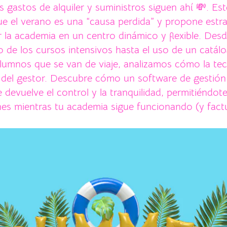
s gastos de alquiler y suministros siguen ahí 💸. Es
ue el verano es una “causa perdida” y propone estra
 la academia en un centro dinámico y flexible. Desd
 de los cursos intensivos hasta el uso de un catál
alumnos que se van de viaje, analizamos cómo la te
da del gestor. Descubre cómo un software de gestió
evuelve el control y la tranquilidad, permitiéndote
nes mientras tu academia sigue funcionando (y fact