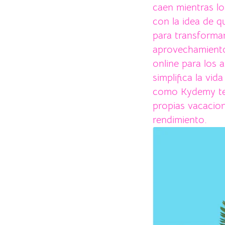
caen mientras lo
con la idea de q
para transformar
aprovechamiento
online para los 
simplifica la vi
como Kydemy te d
propias vacacio
rendimiento.