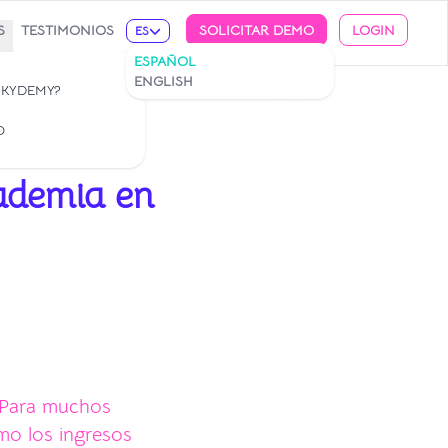
S
TESTIMONIOS
SOLICITAR DEMO
LOGIN
ES
ESPAÑOL
ENGLISH
 KYDEMY?
O
ademia en
 Para muchos
mo los ingresos