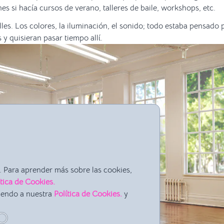
s si hacía cursos de verano, talleres de baile, workshops, etc.
lles. Los colores, la iluminación, el sonido; todo estaba pensado
y quisieran pasar tiempo allí.
 Para aprender más sobre las cookies,
ítica de Cookies.
iendo a nuestra
Política de Cookies.
y