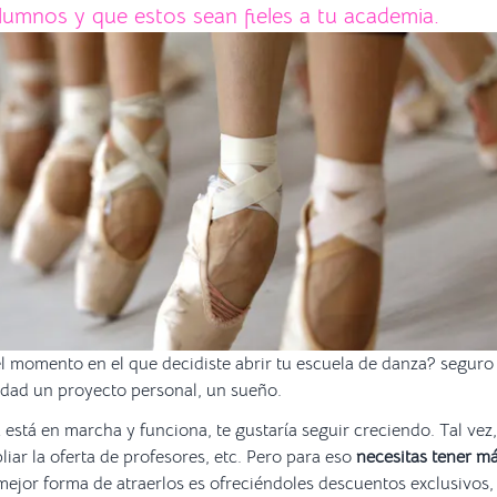
umnos y que estos sean fieles a tu academia.
el momento en el que decidiste abrir tu escuela de danza? seguro 
lidad un proyecto personal, un sueño.
 está en marcha y funciona, te gustaría seguir creciendo. Tal vez,
liar la oferta de profesores, etc. Pero para eso
necesitas tener m
ejor forma de atraerlos es ofreciéndoles descuentos exclusivos, 