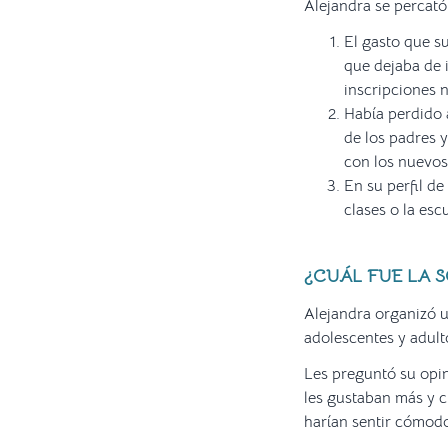
Alejandra se percató
El gasto que s
que dejaba de 
inscripciones 
Había perdido 
de los padres 
con los nuevo
En su perfil d
clases o la es
¿CUÁL FUE LA 
Alejandra organizó 
adolescentes y adult
Les preguntó su opin
les gustaban más y c
harían sentir cómodos