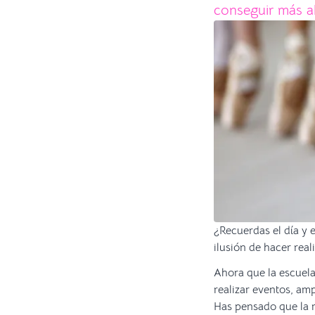
conseguir más al
¿Recuerdas el día y 
ilusión de hacer rea
Ahora que la escuela
realizar eventos, amp
Has pensado que la m