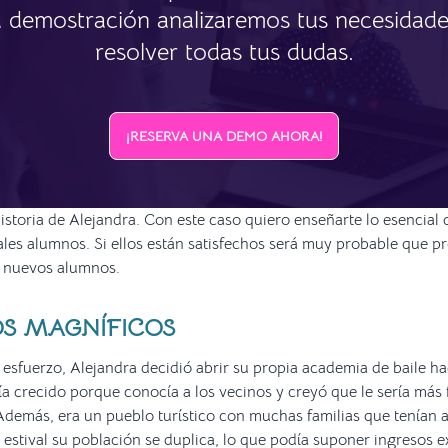
a demostración analizaremos tus necesidade
resolver todas tus dudas.
¡RESERVA UNA DEMO AHORA!
historia de Alejandra. Con este caso quiero enseñarte lo esencial 
ales alumnos. Si ellos están satisfechos será muy probable que 
a nuevos alumnos.
OS MAGNÍFICOS
esfuerzo, Alejandra decidió abrir su propia academia de baile h
a crecido porque conocía a los vecinos y creyó que le sería más 
 Además, era un pueblo turístico con muchas familias que tenían a
 estival su población se duplica, lo que podía suponer ingresos e