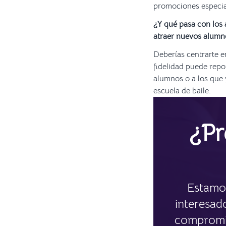
promociones especial
¿Y qué pasa con los
atraer nuevos alum
Deberías centrarte e
fidelidad puede repo
alumnos o a los que y
escuela de baile.
¿Pr
Estamos
interesad
compromis