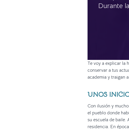
Durante l
Te voy a explicar la 
conservar a tus actu
academia y traigan 
UNOS INICI
Con ilusión y mucho 
el pueblo donde habí
su escuela de baile.
residencia. En época