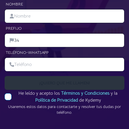
NOMBRE
PREFIJO
TELÉFONO-WHATSAPP
¡QUIERO QUE ME LLAMEN!
He leído y acepto los
Términos y Condiciones
y la
Política de Privacidad
de Kydemy
Usaremos estos datos para contactarte y resolver tus dudas por
teléfono.