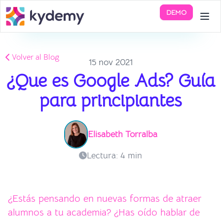
DEMO
Volver al Blog
15 nov 2021
¿Que es Google Ads? Guía
para principiantes
Elisabeth Torralba
Lectura: 4 min
¿Estás pensando en nuevas formas de atraer
alumnos a tu academia? ¿Has oído hablar de